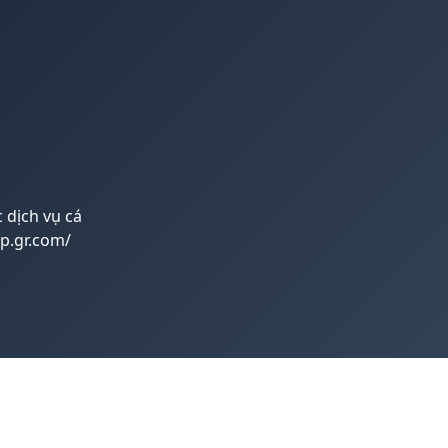
c dịch vụ cá
ip.gr.com/