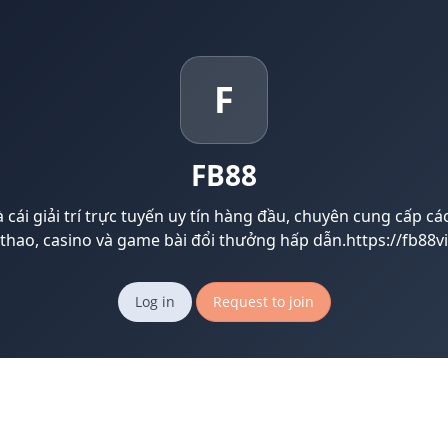
F
FB88
 cái giải trí trực tuyến uy tín hàng đầu, chuyên cung cấp cá
thao, casino và game bài đổi thưởng hấp dẫn.https://fb88v
Log in
Request to join